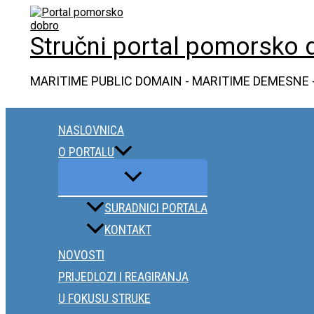
Skip
to
content
Stručni portal pomorsko 
MARITIME PUBLIC DOMAIN - MARITIME DEMESNE 
NASLOVNICA
O PORTALU
SURADNICI PORTALA
KONTAKT
NOVOSTI
PRIJEDLOZI I REAGIRANJA
U FOKUSU STRUKE