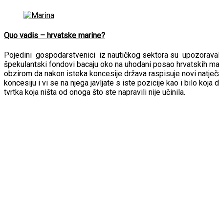
Quo vadis – hrvatske marine?
Pojedini gospodarstvenici iz nautičkog sektora su upozoraval
špekulantski fondovi bacaju oko na uhodani posao hrvatskih ma
obzirom da nakon isteka koncesije država raspisuje novi natječ
koncesiju i vi se na njega javljate s iste pozicije kao i bilo koja 
tvrtka koja ništa od onoga što ste napravili nije učinila.