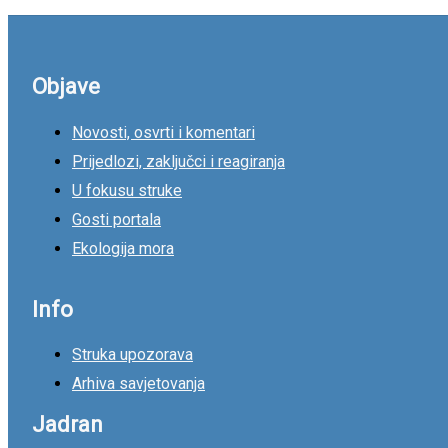
Objave
Novosti, osvrti i komentari
Prijedlozi, zaključci i reagiranja
U fokusu struke
Gosti portala
Ekologija mora
Info
Struka upozorava
Arhiva savjetovanja
Jadran