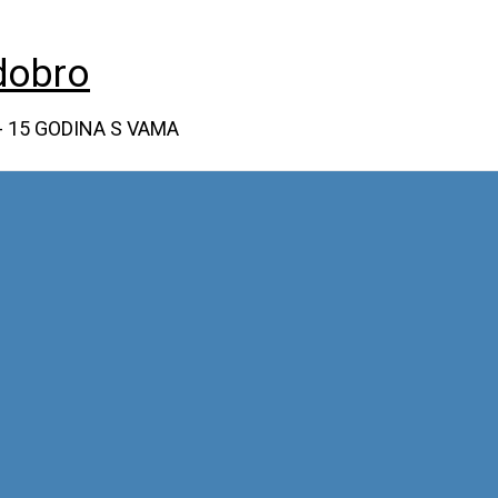
dobro
- 15 GODINA S VAMA