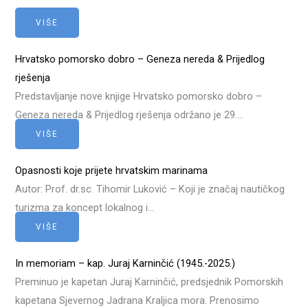
VIŠE
Hrvatsko pomorsko dobro – Geneza nereda & Prijedlog
rješenja
Predstavljanje nove knjige Hrvatsko pomorsko dobro –
Geneza nereda & Prijedlog rješenja održano je 29….
VIŠE
Opasnosti koje prijete hrvatskim marinama
Autor: Prof. dr.sc. Tihomir Luković – Koji je značaj nautičkog
turizma za koncept lokalnog i…
VIŠE
In memoriam – kap. Juraj Karninčić (1945.-2025.)
Preminuo je kapetan Juraj Karninčić, predsjednik Pomorskih
kapetana Sjevernog Jadrana Kraljica mora. Prenosimo