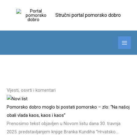
Skip
to
Stručni portal pomorsko dobro
content
Vijesti, osvrti i komentari
Pomorsko dobro moglo bi postati pomorsko – zlo: “Na našoj
obali vlada kaos, kaos i kaos”
Prenosimo tekst objavljen u Novom listu dana 30. travnja
2025. predstavljanjem knjige Branka Kundiha “Hrvatsko…