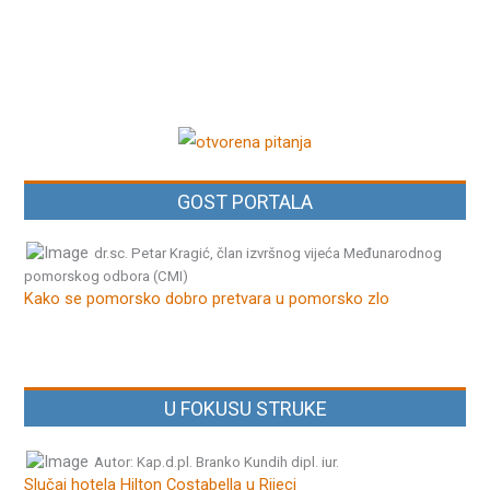
GOST PORTALA
dr.sc. Petar Kragić, član izvršnog vijeća Međunarodnog
pomorskog odbora (CMI)
Kako se pomorsko dobro pretvara u pomorsko zlo
U FOKUSU STRUKE
Autor: Kap.d.pl. Branko Kundih dipl. iur.
Slučaj hotela Hilton Costabella u Rijeci