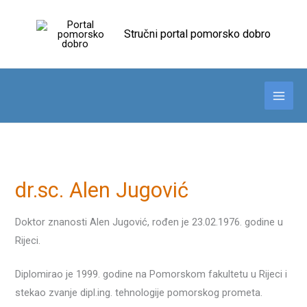
Skip
to
Stručni portal pomorsko dobro
content
dr.sc. Alen Jugović
Doktor znanosti Alen Jugović, rođen je 23.02.1976. godine u
Rijeci.
Diplomirao je 1999. godine na Pomorskom fakultetu u Rijeci i
stekao zvanje dipl.ing. tehnologije pomorskog prometa.