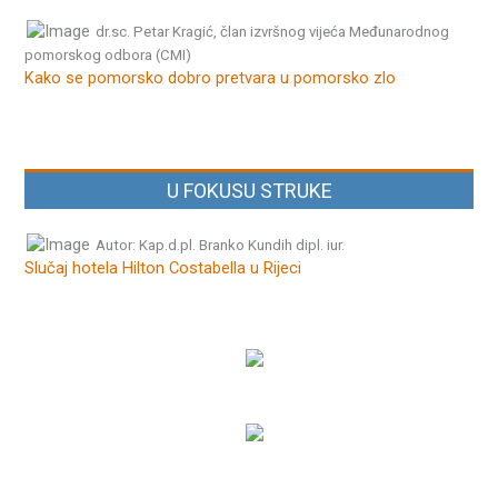
dr.sc. Petar Kragić, član izvršnog vijeća Međunarodnog
pomorskog odbora (CMI)
Kako se pomorsko dobro pretvara u pomorsko zlo
U FOKUSU STRUKE
Autor: Kap.d.pl. Branko Kundih dipl. iur.
Slučaj hotela Hilton Costabella u Rijeci