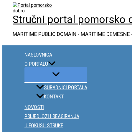
Skip
to
content
Stručni portal pomorsko 
MARITIME PUBLIC DOMAIN - MARITIME DEMESNE 
NASLOVNICA
O PORTALU
SURADNICI PORTALA
KONTAKT
NOVOSTI
PRIJEDLOZI I REAGIRANJA
U FOKUSU STRUKE