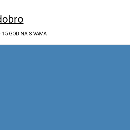
dobro
- 15 GODINA S VAMA