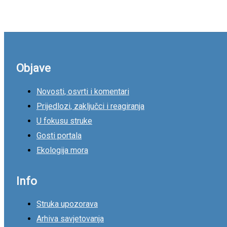
Objave
Novosti, osvrti i komentari
Prijedlozi, zaključci i reagiranja
U fokusu struke
Gosti portala
Ekologija mora
Info
Struka upozorava
Arhiva savjetovanja