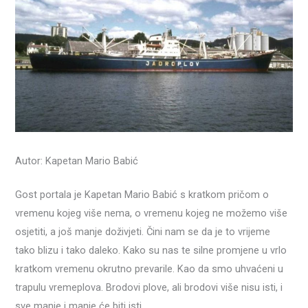
Autor: Kapetan Mario Babić
Gost portala je Kapetan Mario Babić s kratkom pričom o
vremenu kojeg više nema, o vremenu kojeg ne možemo više
osjetiti, a još manje doživjeti. Čini nam se da je to vrijeme
tako blizu i tako daleko. Kako su nas te silne promjene u vrlo
kratkom vremenu okrutno prevarile. Kao da smo uhvaćeni u
trapulu vremeplova. Brodovi plove, ali brodovi više nisu isti, i
sve manje i manje će biti isti.