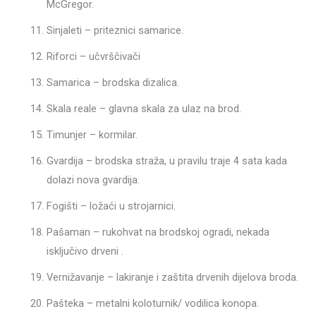
McGregor.
Sinjaleti – priteznici samarice.
Riforci – učvrščivači
Samarica – brodska dizalica.
Skala reale – glavna skala za ulaz na brod.
Timunjer – kormilar.
Gvardija – brodska straža, u pravilu traje 4 sata kada
dolazi nova gvardija.
Fogišti – ložaći u strojarnici.
Pašaman – rukohvat na brodskoj ogradi, nekada
isključivo drveni .
Vernižavanje – lakiranje i zaštita drvenih dijelova broda.
Pašteka – metalni koloturnik/ vodilica konopa.