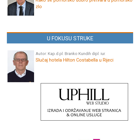
Kako se pomorsko dobro pretvara u pomorsko
zlo
U FOKUSU STRUKE
Autor: Kap.d.pl. Branko Kundih dipl. iur.
Slučaj hotela Hilton Costabella u Rijeci