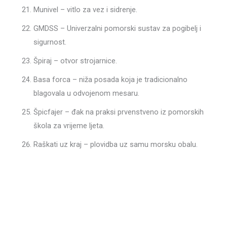
Munivel – vitlo za vez i sidrenje.
GMDSS – Univerzalni pomorski sustav za pogibelj i
sigurnost.
Špiraj – otvor strojarnice.
Basa forca – niža posada koja je tradicionalno
blagovala u odvojenom mesaru.
Špicfajer – đak na praksi prvenstveno iz pomorskih
škola za vrijeme ljeta.
Raškati uz kraj – plovidba uz samu morsku obalu.