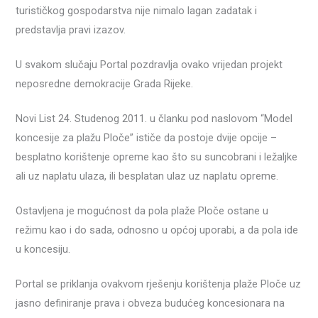
turističkog gospodarstva nije nimalo lagan zadatak i
predstavlja pravi izazov.
U svakom slučaju Portal pozdravlja ovako vrijedan projekt
neposredne demokracije Grada Rijeke.
Novi List 24. Studenog 2011. u članku pod naslovom “Model
koncesije za plažu Ploče” ističe da postoje dvije opcije –
besplatno korištenje opreme kao što su suncobrani i ležaljke
ali uz naplatu ulaza, ili besplatan ulaz uz naplatu opreme.
Ostavljena je mogućnost da pola plaže Ploče ostane u
režimu kao i do sada, odnosno u općoj uporabi, a da pola ide
u koncesiju.
Portal se priklanja ovakvom rješenju korištenja plaže Ploče uz
jasno definiranje prava i obveza budućeg koncesionara na