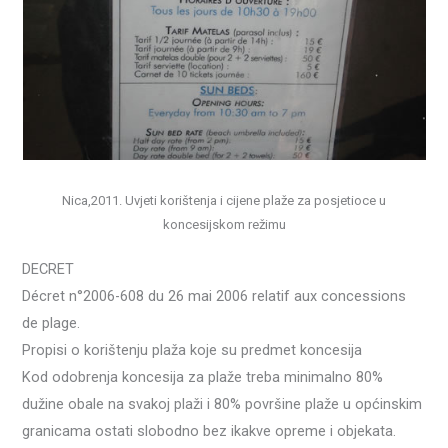
Nica,2011. Uvjeti korištenja i cijene plaže za posjetioce u
koncesijskom režimu
DECRET
Décret n°2006-608 du 26 mai 2006 relatif aux concessions
de plage.
Propisi o korištenju plaža koje su predmet koncesija
Kod odobrenja koncesija za plaže treba minimalno 80%
dužine obale na svakoj plaži i 80% površine plaže u općinskim
granicama ostati slobodno bez ikakve opreme i objekata.