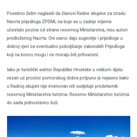
Posebno želim naglasiti da članovi Radne skupine za izradu
Nacrta prijedloga ZPDML na koje se u zadnje vrijeme
učestalo poziva od strane resornog Ministarstva, nisu autori
predloženog Nacrta. Oni samo daju sugestije i prijedloge u
dobroj vjeri za eventualno poboljšanje zakonskih Prijedloga
koji na koncu mogu i ne moraju biti prihvaćeni.
Iako je turistički sektor Republike Hrvatske u velikom dijelu
vezan uz prostor pomorskog dobra potpuno je nejasno kako
u Radnoj skupini nije imenovan niti sudjeluje predstavnik
resornog Ministarstva turizma. Resorno Ministarstvo turizma
do sada jednostavno šuti.