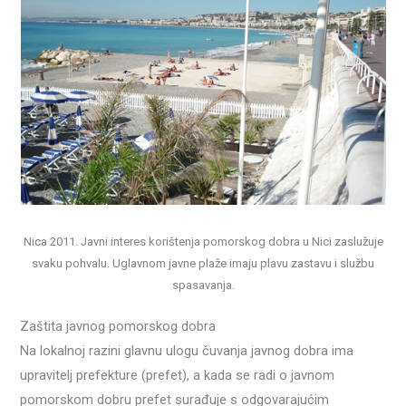
Nica 2011. Javni interes korištenja pomorskog dobra u Nici zaslužuje
svaku pohvalu. Uglavnom javne plaže imaju plavu zastavu i službu
spasavanja.
Zaštita javnog pomorskog dobra
Na lokalnoj razini glavnu ulogu čuvanja javnog dobra ima
upravitelj prefekture (prefet), a kada se radi o javnom
pomorskom dobru prefet surađuje s odgovarajućim