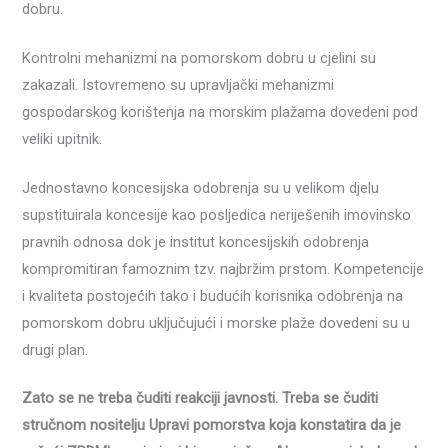
dobru.
Kontrolni mehanizmi na pomorskom dobru u cjelini su
zakazali. Istovremeno su upravljački mehanizmi
gospodarskog korištenja na morskim plažama dovedeni pod
veliki upitnik.
Jednostavno koncesijska odobrenja su u velikom djelu
supstituirala koncesije kao posljedica neriješenih imovinsko
pravnih odnosa dok je institut koncesijskih odobrenja
kompromitiran famoznim tzv. najbržim prstom. Kompetencije
i kvaliteta postojećih tako i budućih korisnika odobrenja na
pomorskom dobru uključujući i morske plaže dovedeni su u
drugi plan.
Zato se ne treba čuditi reakciji javnosti. Treba se čuditi
stručnom nositelju Upravi pomorstva koja konstatira da je