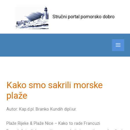
Skip
to
Stručni portal pomorsko dobro
content
Kako smo sakrili morske
plaže
Autor: Kap.d.pl. Branko Kundih dipl.iur.
Plaže Rijeke & Plaže Nice – Kako to rade Francuzi