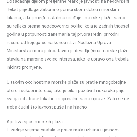
Dosadašnje djelom pretjerane reakcije javnosti na nedovršeni
tekst prijedloga Zakona o pomorskom dobru i morskim
lukama, a koji među ostalima uređuje i morske plaže, samo
su refleks prema neodgovornoj politici koja je zadnjih trideset
godina u potpunosti zanemarila taj prvorazredni prirodni
resurs od kojega se na koncu i živi. Nadležna Uprava
Ministarstva mora jednostavno je desetljećima morske plaže
stavila na margine svojeg interesa, iako je upravo ona trebala
inicirati promjene.
U takvim okolnostima morske plaže su pratile mnogobrojne
afere i sukobi interesa, iako je bilo i pozitivnih iskoraka prije
svega od strane lokalne i regionalne samouprave. Zato se ne
treba čuditi što javnost puše i na hladno.
Apeli za spas morskih plaža
U zadnje vrijeme nastala je prava mala uzbuna u javnom