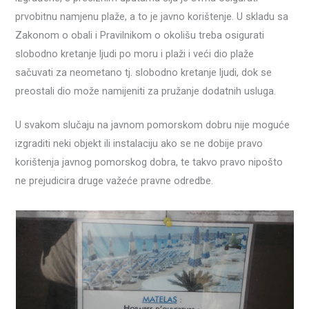
prvobitnu namjenu plaže, a to je javno korištenje. U skladu sa
Zakonom o obali i Pravilnikom o okolišu treba osigurati
slobodno kretanje ljudi po moru i plaži i veći dio plaže
sačuvati za neometano tj. slobodno kretanje ljudi, dok se
preostali dio može namijeniti za pružanje dodatnih usluga.
U svakom slučaju na javnom pomorskom dobru nije moguće
izgraditi neki objekt ili instalaciju ako se ne dobije pravo
korištenja javnog pomorskog dobra, te takvo pravo nipošto
ne prejudicira druge važeće pravne odredbe.