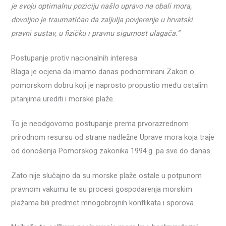
je svoju optimalnu poziciju našlo upravo na obali mora,
dovoljno je traumatičan da zaljulja povjerenje u hrvatski
pravni sustav, u fizičku i pravnu sigurnost ulagača.”
Postupanje protiv nacionalnih interesa
Blaga je ocjena da imamo danas podnormirani Zakon o
pomorskom dobru koji je naprosto propustio među ostalim
pitanjima urediti i morske plaže.
To je neodgovorno postupanje prema prvorazrednom
prirodnom resursu od strane nadležne Uprave mora koja traje
od donošenja Pomorskog zakonika 1994.g. pa sve do danas.
Zato nije slučajno da su morske plaže ostale u potpunom
pravnom vakumu te su procesi gospodarenja morskim
plažama bili predmet mnogobrojnih konflikata i sporova.