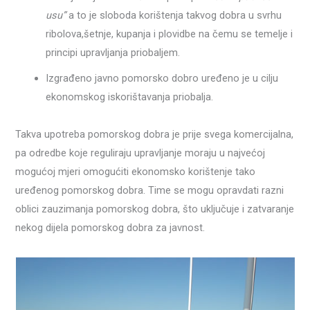
usu”
a to je sloboda korištenja takvog dobra u svrhu
ribolova,šetnje, kupanja i plovidbe na čemu se temelje i
principi upravljanja priobaljem.
Izgrađeno javno pomorsko dobro uređeno je u cilju
ekonomskog iskorištavanja priobalja.
Takva upotreba pomorskog dobra je prije svega komercijalna,
pa odredbe koje reguliraju upravljanje moraju u najvećoj
mogućoj mjeri omogućiti ekonomsko korištenje tako
uređenog pomorskog dobra. Time se mogu opravdati razni
oblici zauzimanja pomorskog dobra, što uključuje i zatvaranje
nekog dijela pomorskog dobra za javnost.