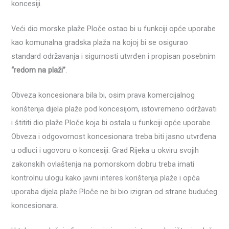
koncesiji.
Veći dio morske plaže Ploče ostao bi u funkciji opće uporabe
kao komunalna gradska plaža na kojoj bi se osigurao
standard održavanja i sigurnosti utvrđen i propisan posebnim
“redom na plaži”
.
Obveza koncesionara bila bi, osim prava komercijalnog
korištenja dijela plaže pod koncesijom, istovremeno održavati
i štititi dio plaže Ploče koja bi ostala u funkciji opće uporabe.
Obveza i odgovornost koncesionara treba biti jasno utvrđena
u odluci i ugovoru o koncesiji. Grad Rijeka u okviru svojih
zakonskih ovlaštenja na pomorskom dobru treba imati
kontrolnu ulogu kako javni interes korištenja plaže i opća
uporaba dijela plaže Ploče ne bi bio izigran od strane budućeg
koncesionara.