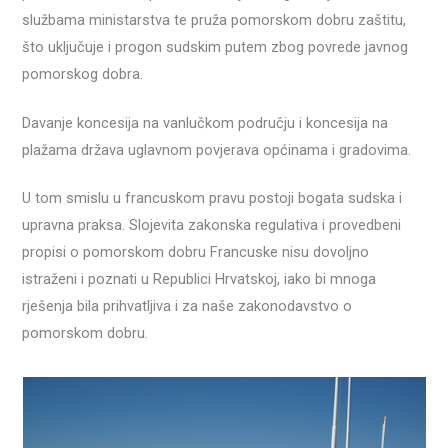
službama ministarstva te pruža pomorskom dobru zaštitu,
što uključuje i progon sudskim putem zbog povrede javnog
pomorskog dobra.
Davanje koncesija na vanlučkom području i koncesija na
plažama država uglavnom povjerava općinama i gradovima.
U tom smislu u francuskom pravu postoji bogata sudska i
upravna praksa. Slojevita zakonska regulativa i provedbeni
propisi o pomorskom dobru Francuske nisu dovoljno
istraženi i poznati u Republici Hrvatskoj, iako bi mnoga
rješenja bila prihvatljiva i za naše zakonodavstvo o
pomorskom dobru.