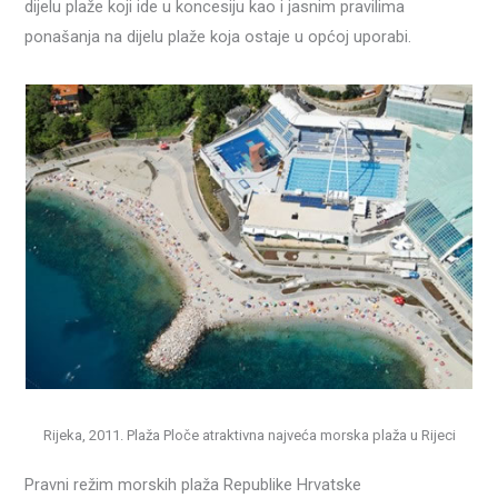
dijelu plaže koji ide u koncesiju kao i jasnim pravilima
ponašanja na dijelu plaže koja ostaje u općoj uporabi.
Rijeka, 2011. Plaža Ploče atraktivna najveća morska plaža u Rijeci
Pravni režim morskih plaža Republike Hrvatske