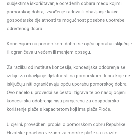
subjektima iskorištavanje određenih dobara među kojim i
pomorskog dobra, izvođenje radova ili obavljanje kakve
gospodarske djelatnosti te mogućnost posebne upotrebe
određenog dobra.
Koncesijom na pomorskom dobru se opća uporaba isključuje
ili ograničava u većem ili manjem opsegu.
Za razliku od instituta koncesija, koncesijska odobrenja se
izdaju za obavljanje djelatnosti na pomorskom dobru koje ne
isključuju niti ograničavaju opću uporabu pomorskog dobra.
Ovo načelo u provedbi se često izigrava te po našoj ocjeni
koncesijska odobrenja nisu primjerena za gospodarsko
korištenje plaže s kapacitetom koji ima plaža Ploče.
U cjelini, provedbeni propisi o pomorskom dobru Republike
Hrvatske posebno vezano za morske plaže su izrazito