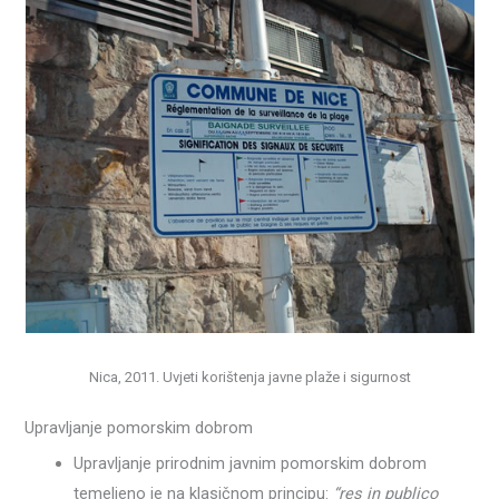
Nica, 2011. Uvjeti korištenja javne plaže i sigurnost
Upravljanje pomorskim dobrom
Upravljanje prirodnim javnim pomorskim dobrom
temeljeno je na klasičnom principu:
“res in publico