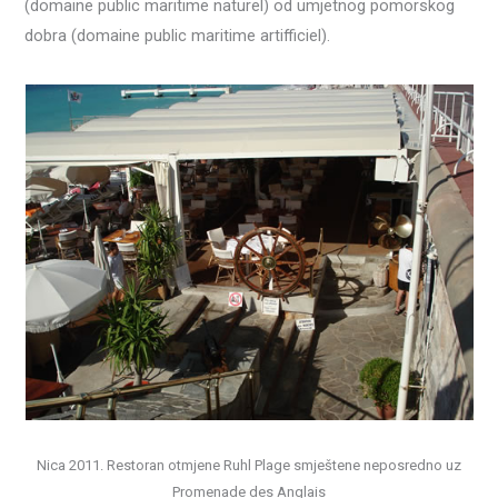
(domaine public maritime naturel) od umjetnog pomorskog
dobra (domaine public maritime artifficiel).
Nica 2011. Restoran otmjene Ruhl Plage smještene neposredno uz
Promenade des Anglais