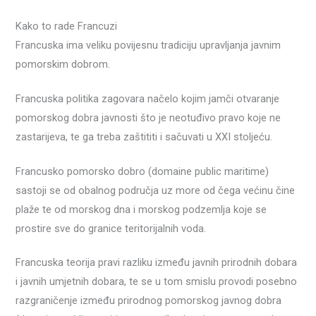
Kako to rade Francuzi
Francuska ima veliku povijesnu tradiciju upravljanja javnim
pomorskim dobrom.
Francuska politika zagovara načelo kojim jamči otvaranje
pomorskog dobra javnosti što je neotuđivo pravo koje ne
zastarijeva, te ga treba zaštititi i sačuvati u XXI stoljeću.
Francusko pomorsko dobro (domaine public maritime)
sastoji se od obalnog područja uz more od čega većinu čine
plaže te od morskog dna i morskog podzemlja koje se
prostire sve do granice teritorijalnih voda.
Francuska teorija pravi razliku između javnih prirodnih dobara
i javnih umjetnih dobara, te se u tom smislu provodi posebno
razgraničenje između prirodnog pomorskog javnog dobra