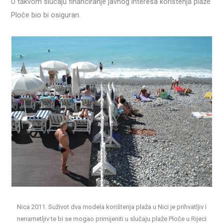
U takvom slučaju financiranje javnog interesa korištenja plaže
Ploče bio bi osiguran.
Nica 2011. Suživot dva modela korištenja plaža u Nici je prihvatljiv i
nenametljiv te bi se mogao primijeniti u slučaju plaže Ploče u Rijeci