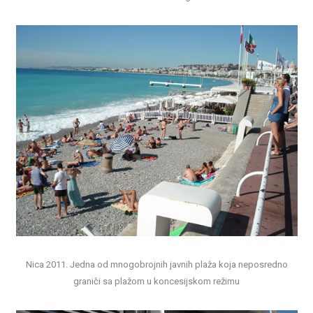
Nica 2011. Jedna od mnogobrojnih javnih plaža koja neposredno
graniči sa plažom u koncesijskom režimu