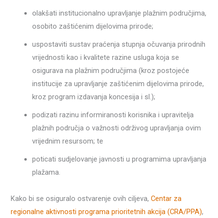
olakšati institucionalno upravljanje plažnim područjima,
osobito zaštićenim dijelovima prirode;
uspostaviti sustav praćenja stupnja očuvanja prirodnih
vrijednosti kao i kvalitete razine usluga koja se
osigurava na plažnim područjima (kroz postojeće
institucije za upravljanje zaštićenim dijelovima prirode,
kroz program izdavanja koncesija i sl.);
podizati razinu informiranosti korisnika i upravitelja
plažnih područja o važnosti održivog upravljanja ovim
vrijednim resursom; te
poticati sudjelovanje javnosti u programima upravljanja
plažama.
Kako bi se osiguralo ostvarenje ovih ciljeva,
Centar za
regionalne aktivnosti programa prioritetnih akcija (CRA/PPA)
,