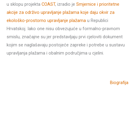
u sklopu projekta
COAST
, izradio je
Smjernice i prioritetne
akcije za održivo upravljanje plažama koje daju okvir za
ekološko-prostorno upravljanje plažama
u Republici
Hrvatskoj. Iako one nisu obvezujuće u formalno-pravnom
smislu, značajne su jer predstavljaju prvi cjeloviti dokument
kojim se naglašavaju postojeće zapreke i potrebe u sustavu
upravljanja plažama i obalnim područjima u cjelini.
Biografija