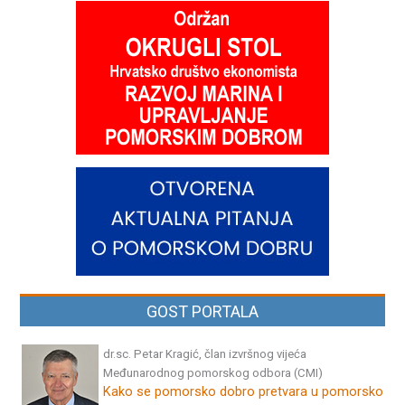
GOST PORTALA
dr.sc. Petar Kragić, član izvršnog vijeća
Međunarodnog pomorskog odbora (CMI)
Kako se pomorsko dobro pretvara u pomorsko