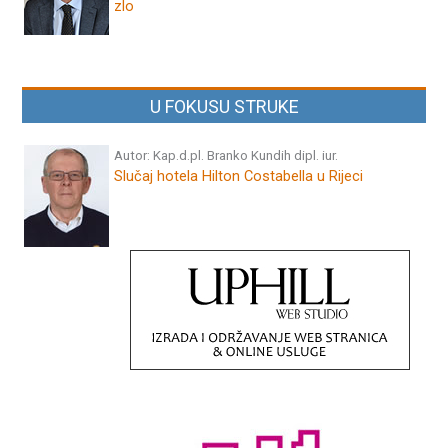
zlo
U FOKUSU STRUKE
Autor: Kap.d.pl. Branko Kundih dipl. iur.
Slučaj hotela Hilton Costabella u Rijeci