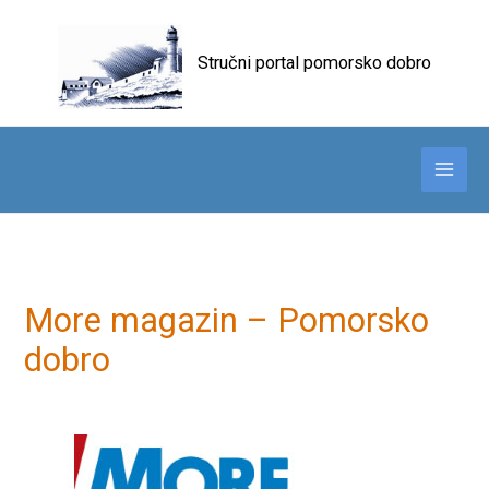
Skip
to
Stručni portal pomorsko dobro
content
More magazin – Pomorsko
dobro