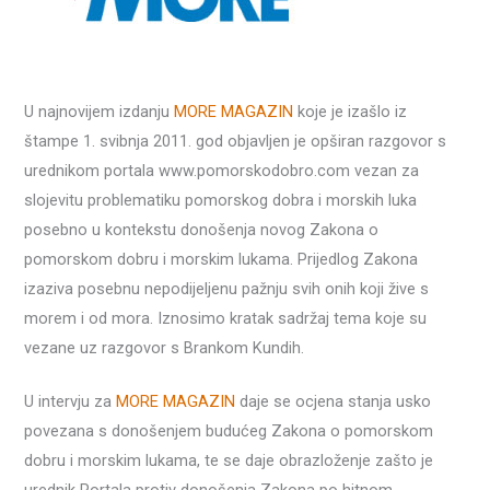
U najnovijem izdanju
MORE MAGAZIN
koje je izašlo iz
štampe 1. svibnja 2011. god objavljen je opširan razgovor s
urednikom portala www.pomorskodobro.com vezan za
slojevitu problematiku pomorskog dobra i morskih luka
posebno u kontekstu donošenja novog Zakona o
pomorskom dobru i morskim lukama. Prijedlog Zakona
izaziva posebnu nepodijeljenu pažnju svih onih koji žive s
morem i od mora. Iznosimo kratak sadržaj tema koje su
vezane uz razgovor s Brankom Kundih.
U intervju za
MORE MAGAZIN
daje se ocjena stanja usko
povezana s donošenjem budućeg Zakona o pomorskom
dobru i morskim lukama, te se daje obrazloženje zašto je