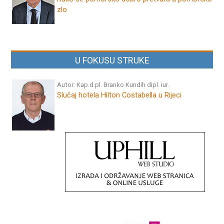
zlo
U FOKUSU STRUKE
Autor: Kap.d.pl. Branko Kundih dipl. iur.
Slučaj hotela Hilton Costabella u Rijeci