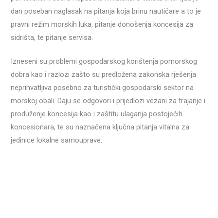
dan poseban naglasak na pitanja koja brinu nautičare a to je
pravni režim morskih luka, pitanje donošenja koncesija za
sidrišta, te pitanje servisa.
Izneseni su problemi gospodarskog korištenja pomorskog
dobra kao i razlozi zašto su predložena zakonska rješenja
neprihvatljiva posebno za turistički gospodarski sektor na
morskoj obali. Daju se odgovori i prijedlozi vezani za trajanje i
produženje koncesija kao i zaštitu ulaganja postojećih
koncesionara, te su naznačena ključna pitanja vitalna za
jedinice lokalne samouprave.