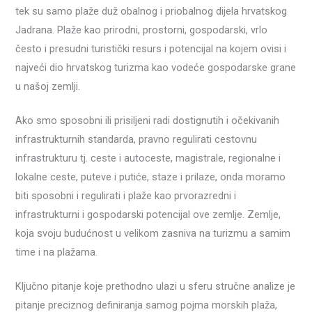
tek su samo plaže duž obalnog i priobalnog dijela hrvatskog
Jadrana. Plaže kao prirodni, prostorni, gospodarski, vrlo
često i presudni turistički resurs i potencijal na kojem ovisi i
najveći dio hrvatskog turizma kao vodeće gospodarske grane
u našoj zemlji.
Ako smo sposobni ili prisiljeni radi dostignutih i očekivanih
infrastrukturnih standarda, pravno regulirati cestovnu
infrastrukturu tj. ceste i autoceste, magistrale, regionalne i
lokalne ceste, puteve i putiće, staze i prilaze, onda moramo
biti sposobni i regulirati i plaže kao prvorazredni i
infrastrukturni i gospodarski potencijal ove zemlje. Zemlje,
koja svoju budućnost u velikom zasniva na turizmu a samim
time i na plažama.
Ključno pitanje koje prethodno ulazi u sferu stručne analize je
pitanje preciznog definiranja samog pojma morskih plaža,