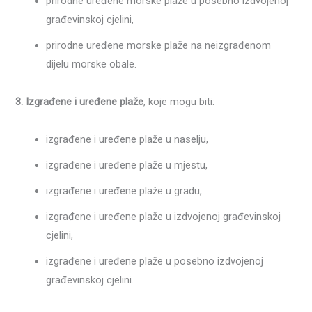
prirodne uređene morske plaže u posebno izdvojenoj
građevinskoj cjelini,
prirodne uređene morske plaže na neizgrađenom
dijelu morske obale.
3. Izgrađene i uređene plaže
, koje mogu biti:
izgrađene i uređene plaže u naselju,
izgrađene i uređene plaže u mjestu,
izgrađene i uređene plaže u gradu,
izgrađene i uređene plaže u izdvojenoj građevinskoj
cjelini,
izgrađene i uređene plaže u posebno izdvojenoj
građevinskoj cjelini.