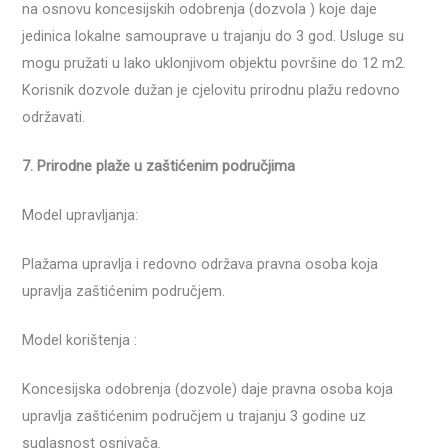
na osnovu koncesijskih odobrenja (dozvola ) koje daje
jedinica lokalne samouprave u trajanju do 3 god. Usluge su
mogu pružati u lako uklonjivom objektu površine do 12 m2.
Korisnik dozvole dužan je cjelovitu prirodnu plažu redovno
održavati.
7. Prirodne plaže u zaštićenim područjima
Model upravljanja:
Plažama upravlja i redovno održava pravna osoba koja
upravlja zaštićenim područjem.
Model korištenja :
Koncesijska odobrenja (dozvole) daje pravna osoba koja
upravlja zaštićenim područjem u trajanju 3 godine uz
suglasnost osnivača.