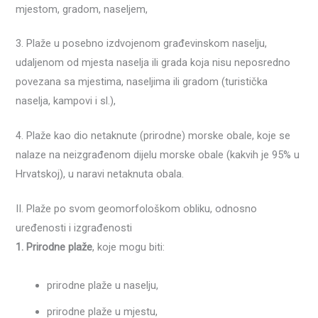
mjestom, gradom, naseljem,
3. Plaže u posebno izdvojenom građevinskom naselju,
udaljenom od mjesta naselja ili grada koja nisu neposredno
povezana sa mjestima, naseljima ili gradom (turistička
naselja, kampovi i sl.),
4. Plaže kao dio netaknute (prirodne) morske obale, koje se
nalaze na neizgrađenom dijelu morske obale (kakvih je 95% u
Hrvatskoj), u naravi netaknuta obala.
II. Plaže po svom geomorfološkom obliku, odnosno
uređenosti i izgrađenosti
1. Prirodne plaže
, koje mogu biti:
prirodne plaže u naselju,
prirodne plaže u mjestu,