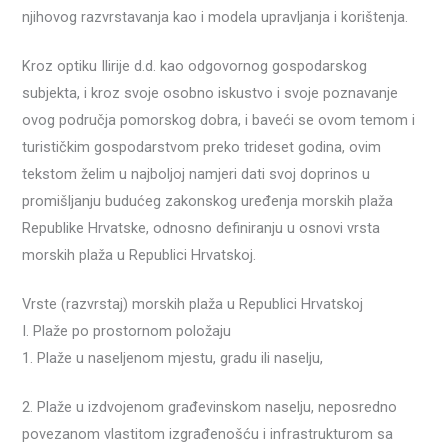
njihovog razvrstavanja kao i modela upravljanja i korištenja.
Kroz optiku Ilirije d.d. kao odgovornog gospodarskog
subjekta, i kroz svoje osobno iskustvo i svoje poznavanje
ovog područja pomorskog dobra, i baveći se ovom temom i
turističkim gospodarstvom preko trideset godina, ovim
tekstom želim u najboljoj namjeri dati svoj doprinos u
promišljanju budućeg zakonskog uređenja morskih plaža
Republike Hrvatske, odnosno definiranju u osnovi vrsta
morskih plaža u Republici Hrvatskoj.
Vrste (razvrstaj) morskih plaža u Republici Hrvatskoj
I. Plaže po prostornom položaju
1. Plaže u naseljenom mjestu, gradu ili naselju,
2. Plaže u izdvojenom građevinskom naselju, neposredno
povezanom vlastitom izgrađenošću i infrastrukturom sa