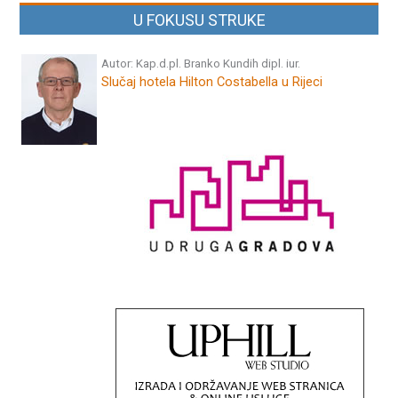
U FOKUSU STRUKE
Autor: Kap.d.pl. Branko Kundih dipl. iur.
Slučaj hotela Hilton Costabella u Rijeci