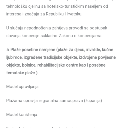
tehnološku cjelinu sa hotelsko-turističkim naseljem od
interesa i značaja za Republiku Hrvatsku.
U slučaju nepodnošenja zahtjeva provodi se postupak
davanja koncesije sukladno Zakonu o koncesijama.
5. Plaže posebne namjene (plaže za djecu, invalide, kućne
ljubimce, izgrađene tradicijske objekte, izdvojene povijesne
objekte, bolnice, rehabilitacijske centre kao i posebne
tematske plaže )
Model upravljanja:
Plažama upravlja regionalna samouprava (županija)
Model korištenja: