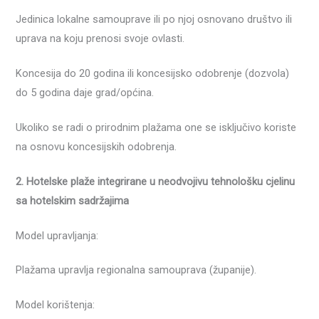
Jedinica lokalne samouprave ili po njoj osnovano društvo ili
uprava na koju prenosi svoje ovlasti.
Koncesija do 20 godina ili koncesijsko odobrenje (dozvola)
do 5 godina daje grad/općina.
Ukoliko se radi o prirodnim plažama one se isključivo koriste
na osnovu koncesijskih odobrenja.
2. Hotelske plaže integrirane u neodvojivu tehnološku cjelinu
sa hotelskim sadržajima
Model upravljanja:
Plažama upravlja regionalna samouprava (županije).
Model korištenja: