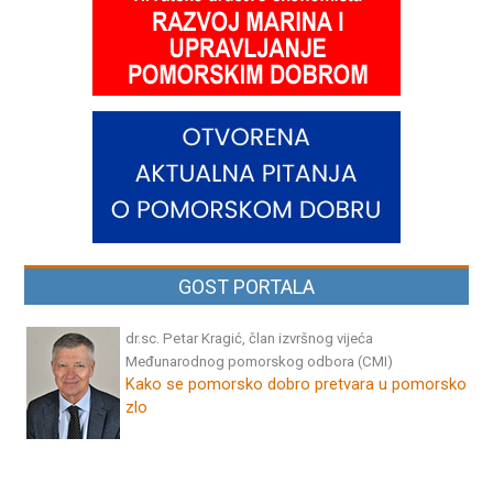
GOST PORTALA
dr.sc. Petar Kragić, član izvršnog vijeća
Međunarodnog pomorskog odbora (CMI)
Kako se pomorsko dobro pretvara u pomorsko
zlo