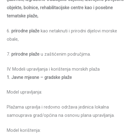
objekte, bolnice, rehabilitacijske centre kao i posebne
tematske plaže,
6.
prirodne plaže
kao netaknuti i prirodni dijelovi morske
obale,
7.
prirodne plaže
u zaštićenim područjima.
IV. Modeli upravljanja i korištenja morskih plaža
1. Javne mjesne – gradske plaže
Model upravljanja:
Plažama upravlja i redovno održava jedinica lokalna
samouprava grad/općina na osnovu plana upravljanja.
Model korištenja: