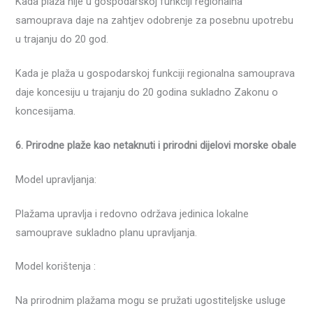
Kada plaža nije u gospodarskoj funkciji regionalna
samouprava daje na zahtjev odobrenje za posebnu upotrebu
u trajanju do 20 god.
Kada je plaža u gospodarskoj funkciji regionalna samouprava
daje koncesiju u trajanju do 20 godina sukladno Zakonu o
koncesijama.
6. Prirodne plaže kao netaknuti i prirodni dijelovi morske obale
Model upravljanja:
Plažama upravlja i redovno održava jedinica lokalne
samouprave sukladno planu upravljanja.
Model korištenja :
Na prirodnim plažama mogu se pružati ugostiteljske usluge