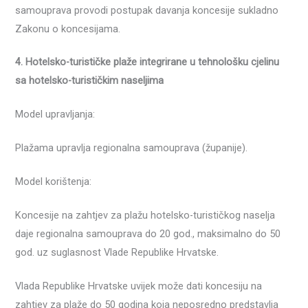
samouprava provodi postupak davanja koncesije sukladno
Zakonu o koncesijama.
4. Hotelsko-turističke plaže integrirane u tehnološku cjelinu
sa hotelsko-turističkim naseljima
Model upravljanja:
Plažama upravlja regionalna samouprava (županije).
Model korištenja:
Koncesije na zahtjev za plažu hotelsko-turističkog naselja
daje regionalna samouprava do 20 god., maksimalno do 50
god. uz suglasnost Vlade Republike Hrvatske.
Vlada Republike Hrvatske uvijek može dati koncesiju na
zahtjev za plaže do 50 godina koja neposredno predstavlja