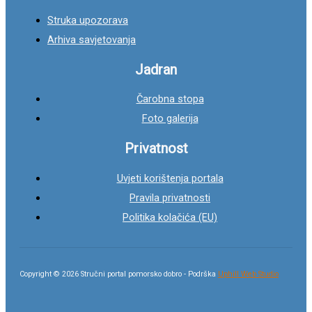
Struka upozorava
Arhiva savjetovanja
Jadran
Čarobna stopa
Foto galerija
Privatnost
Uvjeti korištenja portala
Pravila privatnosti
Politika kolačića (EU)
Copyright © 2026 Stručni portal pomorsko dobro - Podrška
Uphill Web Studio