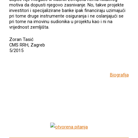
motiva da dopusti njegovo zasnivanje. No, takve projekte
investitori i specijalizirane banke ipak financiraju uzimajući
pri tome druge instrumente osiguranja i ne oslanjajući se
pri tome na imovinu sudionika u projektu kao i ni na
vrijednost zemljišta.
Zoran Tasić
CMS RRH, Zagreb
5/2015
Biografija