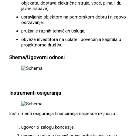
objekata, dostava električne struje, vode, plina, i dr,
javne nabave);
upravljanje objektom na pomorskom dobru i njegovo
održavanje;
pružanje raznih tehničkih usluga;
obveze investitora na uplate i povećanja kapitala u
projektnome društvu.
Shema/Ugovorni odnosi
Instrumenti osiguranja
Instrumenti osiguranja financiranja najčešće uključuju:
ugovor o zalogu koncesije;
ugovor o ustupu (cesiji) prava potraživanja i svih