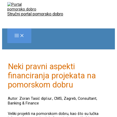
Skip
to
content
Stručni portal pomorsko dobro
Neki pravni aspekti
financiranja projekata na
pomorskom dobru
Autor: Zoran Tasić dipl.iur., CMS, Zagreb, Consultant,
Banking & Finance
Veliki projekti na pomorskom dobru, kao što su lučka