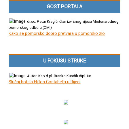
GOST PORTALA
dr.sc. Petar Kragić, član izvršnog vijeća Međunarodnog
pomorskog odbora (CMI)
Kako se pomorsko dobro pretvara u pomorsko zlo
U FOKUSU STRUKE
Autor: Kap.d.pl. Branko Kundih dipl. iur.
Slučaj hotela Hilton Costabella u Rijeci