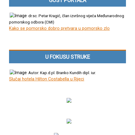
GOST PORTALA
dr.sc. Petar Kragić, član izvršnog vijeća Međunarodnog
pomorskog odbora (CMI)
Kako se pomorsko dobro pretvara u pomorsko zlo
U FOKUSU STRUKE
Autor: Kap.d.pl. Branko Kundih dipl. iur.
Slučaj hotela Hilton Costabella u Rijeci