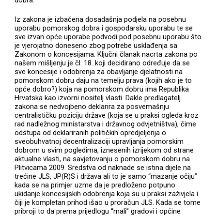
dobra.
Iz zakona je izbačena dosadašnja podjela na posebnu
uporabu pomorskog dobra i gospodarsku uporabu te se
sve izvan opće uporabe podvodi pod posebnu uporabu što
je vjerojatno doneseno zbog potrebe usklađenja sa
Zakonom o koncesijama. Ključni članak nacrta zakona po
našem mišljenju je čl. 18. koji decidirano određuje da se
sve koncesije i odobrenja za obavljanje djelatnosti na
pomorskom dobru daju na temelju prava (kojih ako je to
opće dobro?) koja na pomorskom dobru ima Republika
Hrvatska kao izvorni nositelj vlasti. Dakle predlagatelj
zakona se nedvojbeno deklarira za posvemašnju
centralističku poziciju države (koja se u praksi ogleda kroz
rad nadležnog ministarstva i državnog odvjetništva), čime
odstupa od deklariranih političkih opredjeljenja o
sveobuhvatnoj decentralizaciji upravljanja pomorskim
dobrom u svim pogledima, iznesenih izrijekom od strane
aktualne vlasti, na savjetovanju o pomorskom dobru na
Plitvicama 2009. Sredstva od naknade se istina dijele na
trećine JLS, JP(R)S i država ali to je samo “mazanje očiju”
kada se na primjer uzme da je predloženo potpuno
ukidanje koncesijskih odobrenja koja su u praksi zaživjela i
čiji je kompletan prihod išao u proračun JLS. Kada se tome
pribroji to da prema prijedlogu “mali” gradovi i općine