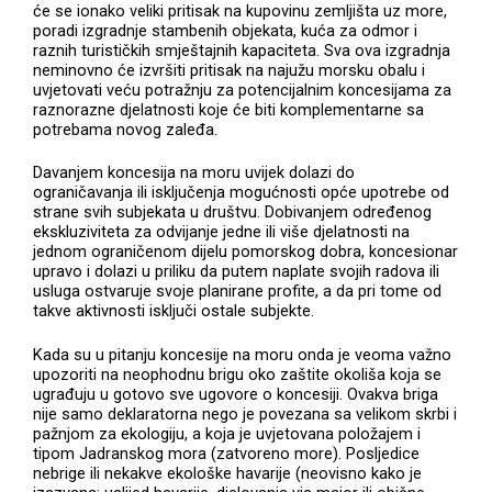
će se ionako veliki pritisak na kupovinu zemljišta uz more,
poradi izgradnje stambenih objekata, kuća za odmor i
raznih turističkih smještajnih kapaciteta. Sva ova izgradnja
neminovno će izvršiti pritisak na najužu morsku obalu i
uvjetovati veću potražnju za potencijalnim koncesijama za
raznorazne djelatnosti koje će biti komplementarne sa
potrebama novog zaleđa.
Davanjem koncesija na moru uvijek dolazi do
ograničavanja ili isključenja mogućnosti opće upotrebe od
strane svih subjekata u društvu. Dobivanjem određenog
ekskluziviteta za odvijanje jedne ili više djelatnosti na
jednom ograničenom dijelu pomorskog dobra, koncesionar
upravo i dolazi u priliku da putem naplate svojih radova ili
usluga ostvaruje svoje planirane profite, a da pri tome od
takve aktivnosti isključi ostale subjekte.
Kada su u pitanju koncesije na moru onda je veoma važno
upozoriti na neophodnu brigu oko zaštite okoliša koja se
ugrađuju u gotovo sve ugovore o koncesiji. Ovakva briga
nije samo deklaratorna nego je povezana sa velikom skrbi i
pažnjom za ekologiju, a koja je uvjetovana položajem i
tipom Jadranskog mora (zatvoreno more). Posljedice
nebrige ili nekakve ekološke havarije (neovisno kako je