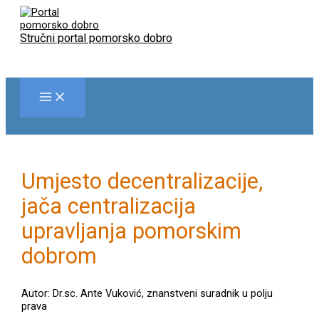
Skip
to
content
Stručni portal pomorsko dobro
Umjesto decentralizacije,
jača centralizacija
upravljanja pomorskim
dobrom
Autor: Dr.sc. Ante Vuković, znanstveni suradnik u polju
prava