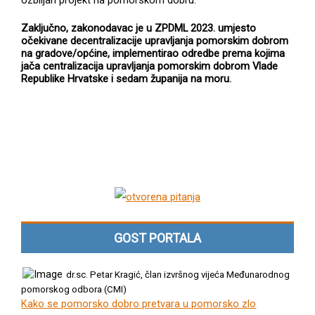
ozbiljan projekt na pomorskom dobru.
Zaključno, zakonodavac je u ZPDML 2023. umjesto
očekivane decentralizacije upravljanja pomorskim dobrom
na gradove/općine, implementirao odredbe prema kojima
jača centralizacija upravljanja pomorskim dobrom Vlade
Republike Hrvatske i sedam županija na moru.
GOST PORTALA
dr.sc. Petar Kragić, član izvršnog vijeća Međunarodnog
pomorskog odbora (CMI)
Kako se pomorsko dobro pretvara u pomorsko zlo