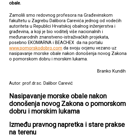
obale.
Zamolili smo redovnog profesora na Građevinskom
fakultetu u Zagrebu Dalibora Carevića jednog od vodećih
autoriteta u Republici Hrvatskoj obalnog inženjerstva i
građevina, a koji je bio voditelj više nacionalnih i
međunarodnih znanstveno-istraživačkih projekata,
posebno EKOMARNA i BEACHEX da na portalu
www.pomorskodobro.com
da svoju ocjenu vezano uz
nasipavanje morske obale nakon donošenja novog Zakona
o pomorskom dobru i morskim lukama.
Branko Kundih
Autor: prof.dr.sc. Dalibor Carević
Nasipavanje morske obale nakon
donošenja novog Zakona o pomorskom
dobru i morskim lukama
Između pravnog napretka i stare prakse
na terenu