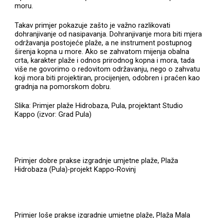
moru.
Takav primjer pokazuje zašto je važno razlikovati
dohranjivanje od nasipavanja. Dohranjivanje mora biti mjera
održavanja postojeće plaže, a ne instrument postupnog
širenja kopna u more. Ako se zahvatom mijenja obalna
crta, karakter plaže i odnos prirodnog kopna i mora, tada
više ne govorimo o redovitom održavanju, nego o zahvatu
koji mora biti projektiran, procijenjen, odobren i praćen kao
gradnja na pomorskom dobru.
Slika: Primjer plaže Hidrobaza, Pula, projektant Studio
Kappo (izvor: Grad Pula)
Primjer dobre prakse izgradnje umjetne plaže, Plaža
Hidrobaza (Pula)-projekt Kappo-Rovinj
Primjer loše prakse izgradnje umjetne plaže, Plaža Mala