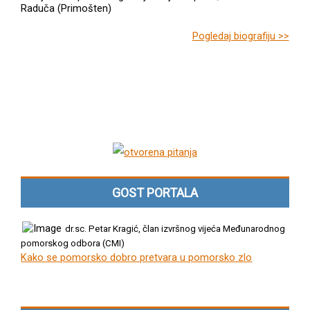
Raduča (Primošten)
Pogledaj biografiju >>
GOST PORTALA
dr.sc. Petar Kragić, član izvršnog vijeća Međunarodnog
pomorskog odbora (CMI)
Kako se pomorsko dobro pretvara u pomorsko zlo