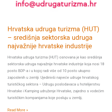
Hrvatska udruga turizma (HUT)
– središnja sektorska udruga
najvažnije hrvatske industrije
Hrvatska udruga turizma (HUT) osnovana je kao središnja
sektorska udruga najvažnije hrvatske industrije koja nosi 18
posto BDP-a i u kojoj radi više od 10 posto ukupno
zaposlenih u zemlji. Ujedinivši najveće udruge hrvatskog
turističkog sektora – Udrugu poslodavaca u hotelijerstvu
Hrvatske i Kamping udruženje Hrvatske, zajedno s vodećim
turističkim kompanijama koje posluju u zemlji,
Hrvatska
Read More »