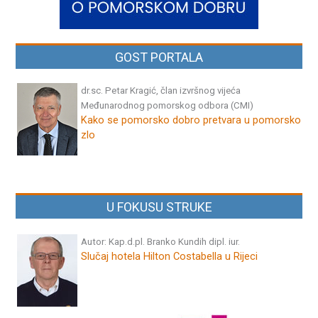
GOST PORTALA
dr.sc. Petar Kragić, član izvršnog vijeća
Međunarodnog pomorskog odbora (CMI)
Kako se pomorsko dobro pretvara u pomorsko
zlo
U FOKUSU STRUKE
Autor: Kap.d.pl. Branko Kundih dipl. iur.
Slučaj hotela Hilton Costabella u Rijeci