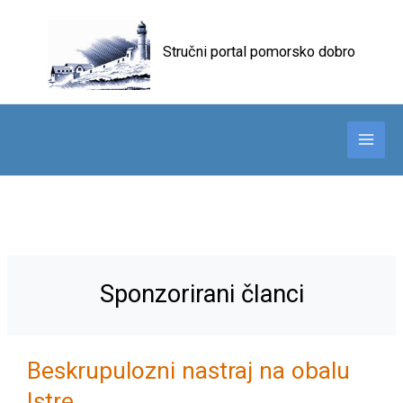
Skip
to
Stručni portal pomorsko dobro
content
Sponzorirani članci
Beskrupulozni nastraj na obalu
Istre