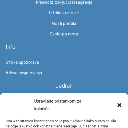
Prijedlozi, zaključci i reagiranja
U fokusu struke
Gosti portala
Ekologija mora
Info
Struka upozorava
Arhiva savjetovanja
Jadran
Čarobna stopa
Upravljajte pristankom za
kolačiće
Foto galerija
Ova web stranica koristi tehnologije poput kolačića kako bi vam pružila
Privatnost
najbolje iskustvo dok koristite njene sadržaje. Suglasnost s ovim