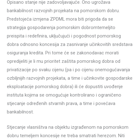
Opisano stanje nije zadovoljavajuće. Ono ugrožava
bankabilnost razvojnih projekata na pomorskom dobru.
Predstojeća izmjena ZPDML mora biti prigoda da se
strategija gospodarenja pomorskim dobromtemeljito
preispita i redefinira, uključujući i pogodnost pomorskog
dobra odnosno koncesija za zasnivanje učinkovitih sredstava
osiguranja kredita. Pri tome će se zakonodavac morati
opredijeliti je li mu prioritet zaštita pomorskog dobra od
privatizacije po svaku cijenu (pa i po cijenu onemogućavanja
ozbiljnijih razvojnih projekata, a time i učinkovite gospodarske
eksploatacije pomorskog dobra) ili će dopustiti uvođenje
instituta kojima se omogućuje kontrolirano i ograničeno
stjecanje određenih stvarnih prava, a time i povećava
bankabilnost.
Stjecanje vlasništva na objektu izgrađenom na pomorskom
dobru temeljem koncesije ne treba smatrati herezom. Niti