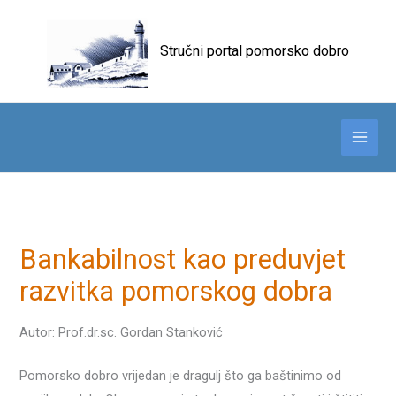
Skip
to
Stručni portal pomorsko dobro
content
Bankabilnost kao preduvjet
razvitka pomorskog dobra
Autor: Prof.dr.sc. Gordan Stanković
Pomorsko dobro vrijedan je dragulj što ga baštinimo od