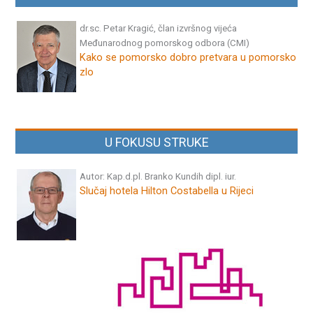
dr.sc. Petar Kragić, član izvršnog vijeća
Međunarodnog pomorskog odbora (CMI)
Kako se pomorsko dobro pretvara u pomorsko
zlo
U FOKUSU STRUKE
Autor: Kap.d.pl. Branko Kundih dipl. iur.
Slučaj hotela Hilton Costabella u Rijeci