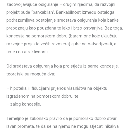
zadovoljavajuće osiguranje – drugim riječima, da razvojni
projekt bude “bankabilan”. Bankabilnost između ostaloga
podrazumijeva postojanje sredstava osiguranja koja banke
prepoznaju kao pouzdana te lako i brzo ostvarljiva. Bez toga,
koncesije na pomorskom dobru (barem one koje uključuju
razvojne projekte većih razmjera) gube na ostvarljivosti, a
time i na atraktivnosti.
Od sredstava osiguranja koja proistječu iz same koncesije,
teoretski su moguća dva:
– hipoteka ili fiducijarni prijenos vlasništva na objektu
izgrađenom na pomorskom dobru; te
– zalog koncesije.
Temeljno je zakonsko pravilo da je pomorsko dobro stvar
izvan prometa, te da se na njemu ne mogu stjecati nikakva