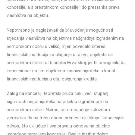
koncesije, a s prestankom koncesije i do prestanka prava
vlasništva na objektu.
Nepotrebno je naglašavati da bi uvođenje mogućnosti
stjecanja vlasništva na objektima nadgradnje izgrađenim na
pomorskom dobru u velikoj mjeri povećalo interes
financijskih institucija za ulaganje u razvoj objekata na
pomorskom dobru u Republici Hrvatskoj, jer bi omogućilo da
koncesionar na tim objektima zasniva hipoteke u korist
financijskih institucija u cilju osiguranja kredita.
Zalog na koncesiji teoretski pruža čak i veći stupanj
sigurnosti nego hipoteka na objektu izgrađenom na
pomorskom dobru. Naime, on omogućuje založnom
vjerovniku da na treću osobu prenese cjelokupni koncesijski
odnos, što uključuje i sva prava u odnosu na objekte
izgrađene temeljem koncesije. Ovaj je institut dobro