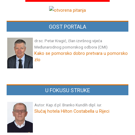
GOST PORTALA
dr.sc. Petar Kragić, član izvršnog vijeća
Međunarodnog pomorskog odbora (CMI)
Kako se pomorsko dobro pretvara u pomorsko
zlo
U FOKUSU STRUKE
Autor: Kap.d.pl. Branko Kundih dipl. iur.
Slučaj hotela Hilton Costabella u Rijeci