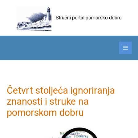
Skip
to
Stručni portal pomorsko dobro
content
Četvrt stoljeća ignoriranja
znanosti i struke na
pomorskom dobru