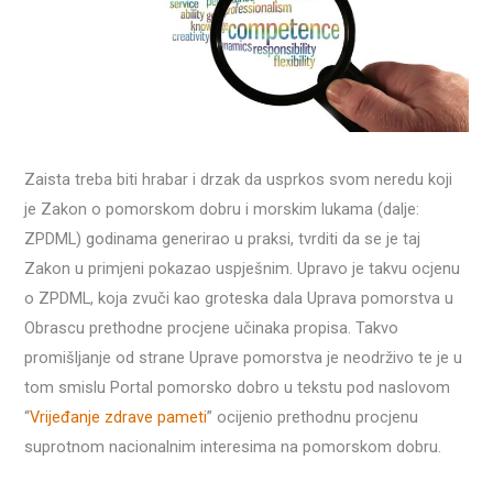
Zaista treba biti hrabar i drzak da usprkos svom neredu koji
je Zakon o pomorskom dobru i morskim lukama (dalje:
ZPDML) godinama generirao u praksi, tvrditi da se je taj
Zakon u primjeni pokazao uspješnim. Upravo je takvu ocjenu
o ZPDML, koja zvuči kao groteska dala Uprava pomorstva u
Obrascu prethodne procjene učinaka propisa. Takvo
promišljanje od strane Uprave pomorstva je neodrživo te je u
tom smislu Portal pomorsko dobro u tekstu pod naslovom
“
Vrijeđanje zdrave pameti
” ocijenio prethodnu procjenu
suprotnom nacionalnim interesima na pomorskom dobru.