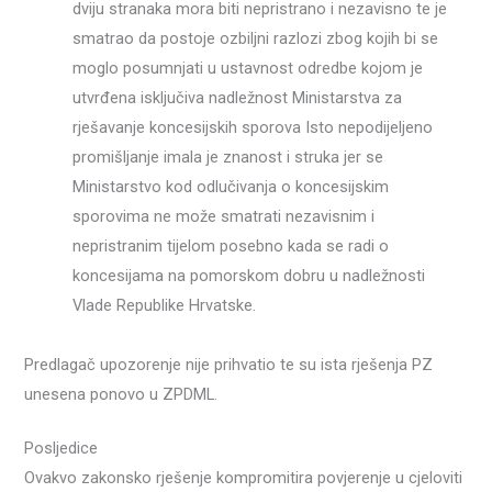
dviju stranaka mora biti nepristrano i nezavisno te je
smatrao da postoje ozbiljni razlozi zbog kojih bi se
moglo posumnjati u ustavnost odredbe kojom je
utvrđena isključiva nadležnost Ministarstva za
rješavanje koncesijskih sporova Isto nepodijeljeno
promišljanje imala je znanost i struka jer se
Ministarstvo kod odlučivanja o koncesijskim
sporovima ne može smatrati nezavisnim i
nepristranim tijelom posebno kada se radi o
koncesijama na pomorskom dobru u nadležnosti
Vlade Republike Hrvatske.
Predlagač upozorenje nije prihvatio te su ista rješenja PZ
unesena ponovo u ZPDML.
Posljedice
Ovakvo zakonsko rješenje kompromitira povjerenje u cjeloviti