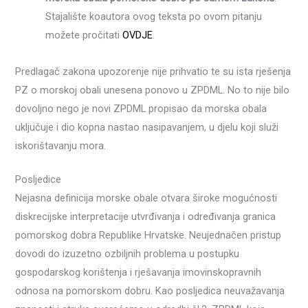
Stajalište koautora ovog teksta po ovom pitanju
možete pročitati
OVDJE
.
Predlagač zakona upozorenje nije prihvatio te su ista rješenja
PZ o morskoj obali unesena ponovo u ZPDML. No to nije bilo
dovoljno nego je novi ZPDML propisao da morska obala
uključuje i dio kopna nastao nasipavanjem, u djelu koji služi
iskorištavanju mora.
Posljedice
Nejasna definicija morske obale otvara široke mogućnosti
diskrecijske interpretacije utvrđivanja i određivanja granica
pomorskog dobra Republike Hrvatske. Neujednačen pristup
dovodi do izuzetno ozbiljnih problema u postupku
gospodarskog korištenja i rješavanja imovinskopravnih
odnosa na pomorskom dobru. Kao posljedica neuvažavanja