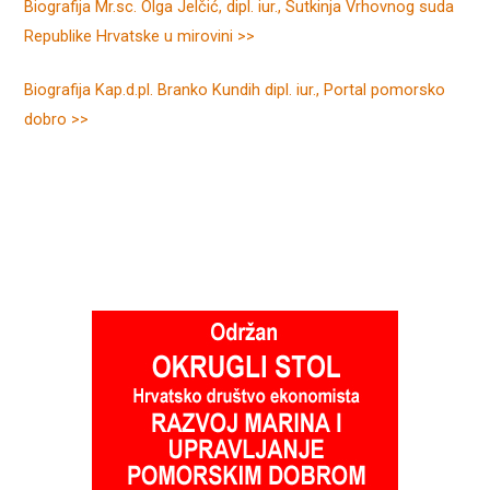
Biografija Mr.sc. Olga Jelčić, dipl. iur., Sutkinja Vrhovnog suda
Republike Hrvatske u mirovini >>
Biografija Kap.d.pl. Branko Kundih dipl. iur., Portal pomorsko
dobro >>