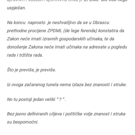
uspješan.
Na koncu naprosto je neshvatljivo da se u Obrascu
prethodne procijene ZPDML (de lege ferenda) konstatira da
Zakon neće imati izravnih gospodarskih učinaka, te da
donošenje Zakona neće imati učinaka na adresate u pogledu
rada i tržišta rada.
Što je previše, je previše.
Iz ovoga začaranog tunela nema izlaza bez znanosti i struke.
No tu postoji jedan veliki “
?
“ .
Bez jasno definiranih ciljeva i političke volje znanost i struka
su bespomoćni.